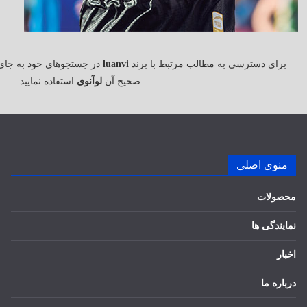
برای دسترسی به مطالب مرتبط با برند
luanvi
در جستجوهای خود به جای
صحیح آن
لوآنوی
استفاده نمایید.
منوی اصلی
محصولات
نمایندگی ها
اخبار
درباره ما