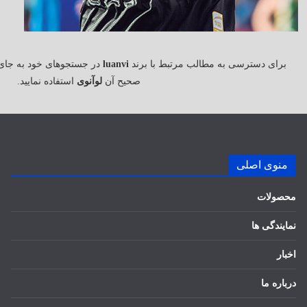
برای دسترسی به مطالب مرتبط با برند
luanvi
در جستجوهای خود به جای
صحیح آن
لوآنوی
استفاده نمایید.
منوی اصلی
محصولات
نمایندگی ها
اخبار
درباره ما