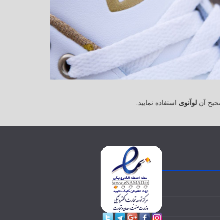
حیح آن
لوآنوی
استفاده نمایید.