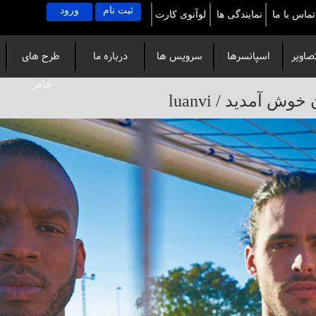
ثبت نام
ورود
تماس با ما
نمایندگی ها
لوآنوی کارت
صاویر
اسپانسرها
سرویس ها
درباره ما
طرح های
خاص
آمدید / luanvi