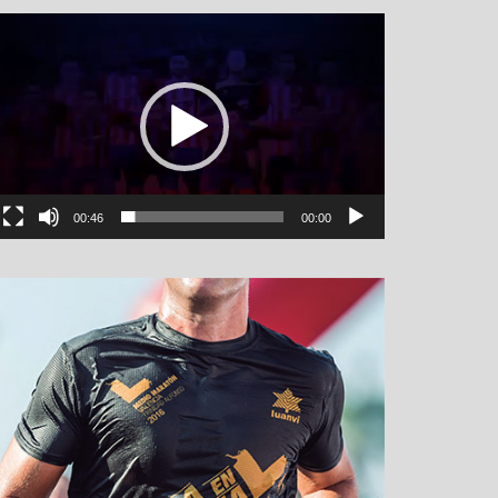
نمایشگر
ویدیو
00:46
00:00