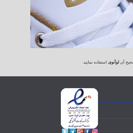
حیح آن
لوآنوی
استفاده نمایید.