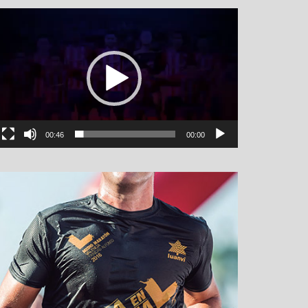
نمایشگر
ویدیو
00:46
00:00