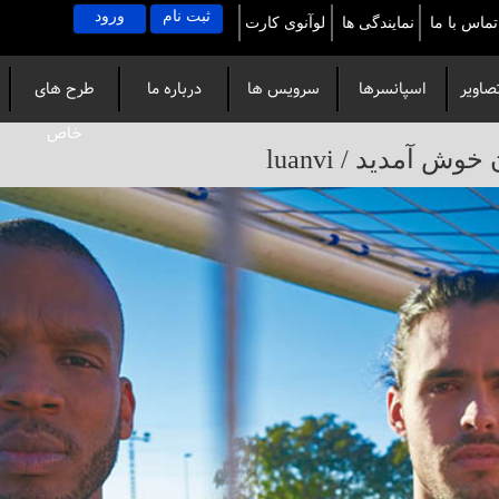
ثبت نام
ورود
تماس با ما
نمایندگی ها
لوآنوی کارت
صاویر
اسپانسرها
سرویس ها
درباره ما
طرح های
خاص
آمدید / luanvi