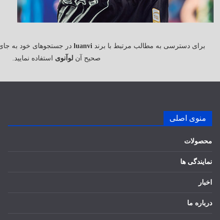
برای دسترسی به مطالب مرتبط با برند
luanvi
در جستجوهای خود به جای
صحیح آن
لوآنوی
استفاده نمایید.
منوی اصلی
محصولات
نمایندگی ها
اخبار
درباره ما