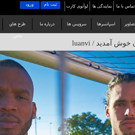
ثبت نام
ورود
تماس با ما
نمایندگی ها
لوآنوی کارت
صاویر
اسپانسرها
سرویس ها
درباره ما
طرح های
خاص
آمدید / luanvi