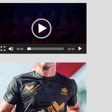
نمایشگر
ویدیو
00:46
00:00