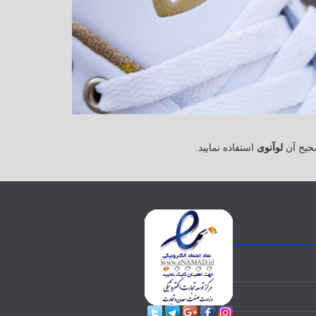
حیح آن
لوآنوی
استفاده نمایید.