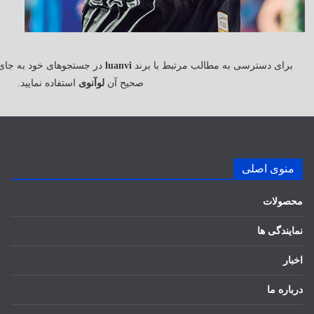
برای دسترسی به مطالب مرتبط با برند
luanvi
در جستجوهای خود به جای
صحیح آن
لوآنوی
استفاده نمایید.
منوی اصلی
محصولات
نمایندگی ها
اخبار
درباره ما