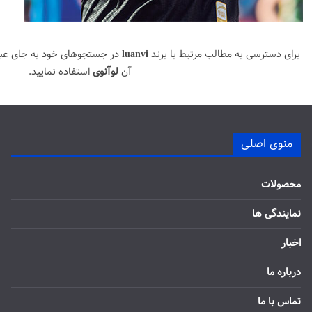
برای دسترسی به مطالب مرتبط با برند
luanvi
در جستجوهای خود به جای عب
آن
لوآنوی
استفاده نمایید.
منوی اصلی
محصولات
نمایندگی ها
اخبار
درباره ما
تماس با ما