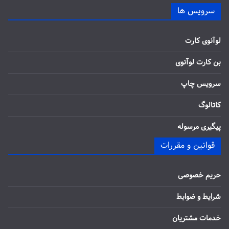
سرویس ها
لوآنوی کارت
بن کارت لوآنوی
سرویس چاپ
کاتالوگ
پیگیری مرسوله
قوانین و مقررات
حریم خصوصی
شرایط و ضوابط
خدمات مشتریان