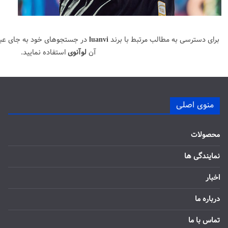
برای دسترسی به مطالب مرتبط با برند
luanvi
در جستجوهای خود به جای عب
آن
لوآنوی
استفاده نمایید.
منوی اصلی
محصولات
نمایندگی ها
اخبار
درباره ما
تماس با ما