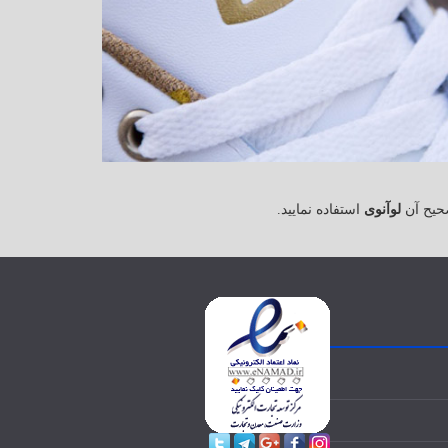
حیح آن
لوآنوی
استفاده نمایید.