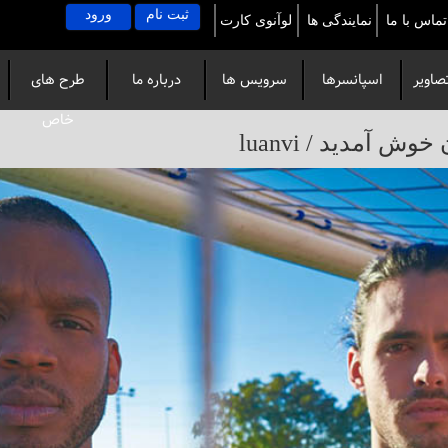
ثبت نام
ورود
تماس با ما
نمایندگی ها
لوآنوی کارت
صاویر
اسپانسرها
سرویس ها
درباره ما
طرح های
خاص
آمدید / luanvi