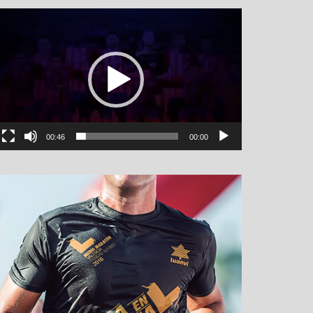
نمایشگر
ویدیو
00:46
00:00