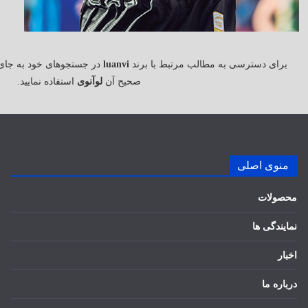
برای دسترسی به مطالب مرتبط با برند
luanvi
در جستجوهای خود به جای
صحیح آن
لوآنوی
استفاده نمایید.
منوی اصلی
محصولات
نمایندگی ها
اخبار
درباره ما