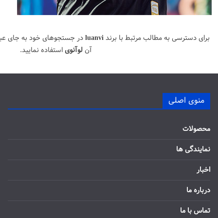
برای دسترسی به مطالب مرتبط با برند
luanvi
در جستجوهای خود به جای عب
آن
لوآنوی
استفاده نمایید.
منوی اصلی
محصولات
نمایندگی ها
اخبار
درباره ما
تماس با ما