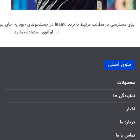
برای دسترسی به مطالب مرتبط با برند
luanvi
در جستجوهای خود به جای عب
آن
لوآنوی
استفاده نمایید.
منوی اصلی
محصولات
نمایندگی ها
اخبار
درباره ما
تماس با ما