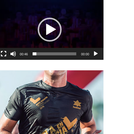
نمایشگر
ویدیو
00:46
00:00