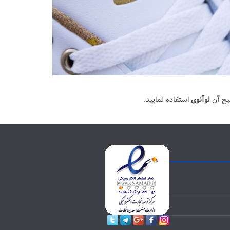
یح آن
لوآنوی
استفاده نمایید.