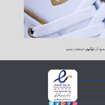
حیح آن
لوآنوی
استفاده نمایید.