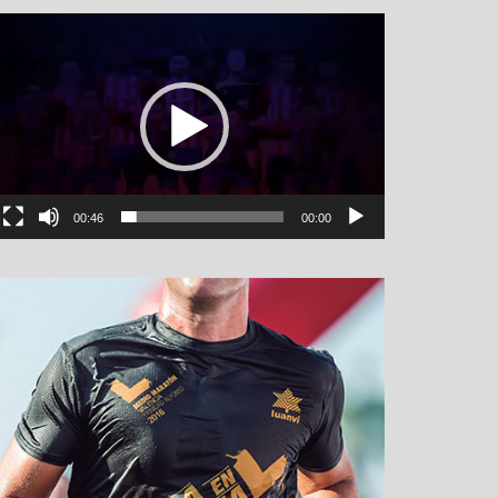
نمایشگر
ویدیو
00:46
00:00