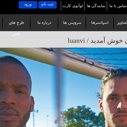
ثبت نام
ورود
تماس با ما
نمایندگی ها
لوآنوی کارت
صاویر
اسپانسرها
سرویس ها
درباره ما
طرح های
خاص
آمدید / luanvi