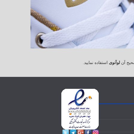
حیح آن
لوآنوی
استفاده نمایید.