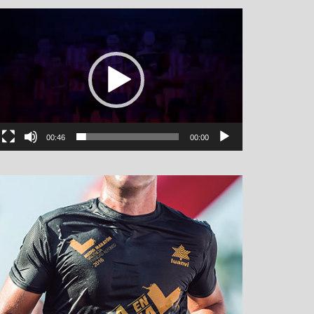
نمایشگر
ویدیو
00:46
00:00