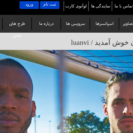
ثبت نام
ورود
تماس با ما
نمایندگی ها
لوآنوی کارت
صاویر
اسپانسرها
سرویس ها
درباره ما
طرح های
خاص
آمدید / luanvi