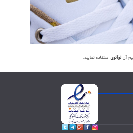
یح آن
لوآنوی
استفاده نمایید.