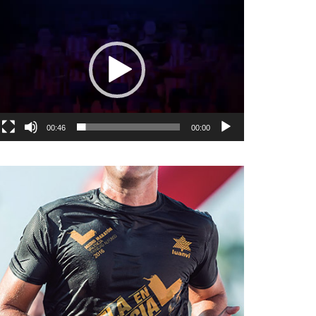
نمایشگر
ویدیو
00:46
00:00