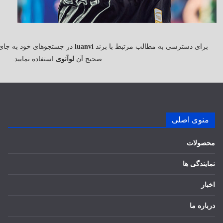
برای دسترسی به مطالب مرتبط با برند
luanvi
در جستجوهای خود به جای
صحیح آن
لوآنوی
استفاده نمایید.
منوی اصلی
محصولات
نمایندگی ها
اخبار
درباره ما