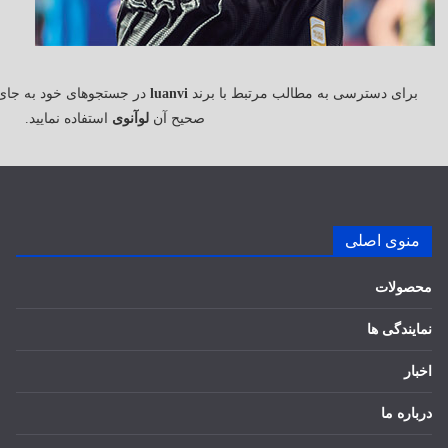
برای دسترسی به مطالب مرتبط با برند
luanvi
در جستجوهای خود به جای
صحیح آن
لوآنوی
استفاده نمایید.
منوی اصلی
محصولات
نمایندگی ها
اخبار
درباره ما