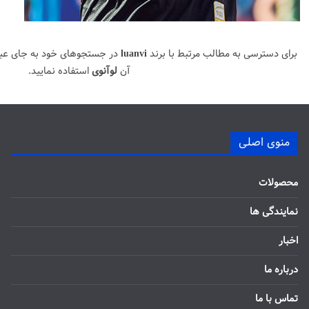
برای دسترسی به مطالب مرتبط با برند
luanvi
در جستجوهای خود به جای عب
آن
لوآنوی
استفاده نمایید.
منوی اصلی
محصولات
نمایندگی ها
اخبار
درباره ما
تماس با ما