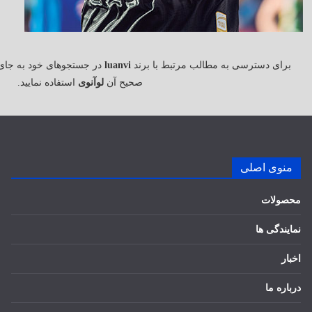
برای دسترسی به مطالب مرتبط با برند
luanvi
در جستجوهای خود به جای
صحیح آن
لوآنوی
استفاده نمایید.
منوی اصلی
محصولات
نمایندگی ها
اخبار
درباره ما