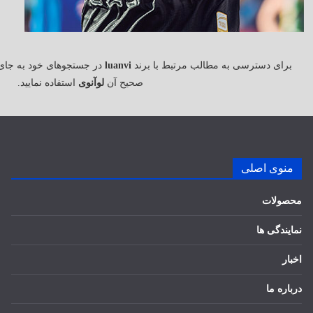
برای دسترسی به مطالب مرتبط با برند
luanvi
در جستجوهای خود به جای
صحیح آن
لوآنوی
استفاده نمایید.
منوی اصلی
محصولات
نمایندگی ها
اخبار
درباره ما