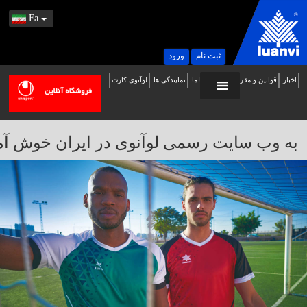
Fa
ثبت نام
ورود
اخبار
قوانین و مقررات
تماس با ما
نمایندگی ها
لوآنوی کارت
ه
ب
ایت
به وب سایت رسمی لوآنوی در ایران خوش آمدید / 
سمی
وآنوی
ر
یران
وش
مدید