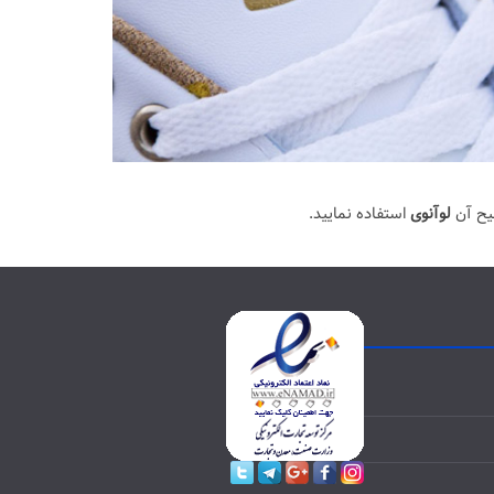
یح آن
لوآنوی
استفاده نمایید.