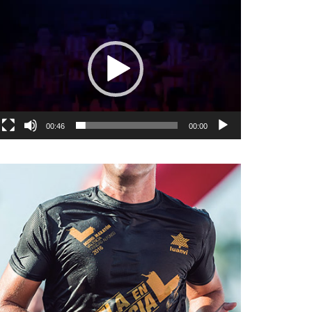
نمایشگر
ویدیو
00:46
00:00