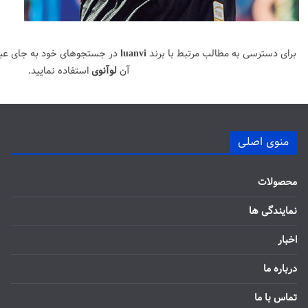
برای دسترسی به مطالب مرتبط با برند
luanvi
در جستجوهای خود به جای عب
آن
لوآنوی
استفاده نمایید.
منوی اصلی
محصولات
نمایندگی ها
اخبار
درباره ما
تماس با ما