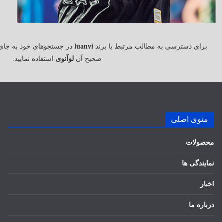
برای دسترسی به مطالب مرتبط با برند
luanvi
در جستجوهای خود به جای
صحیح آن
لوآنوی
استفاده نمایید.
منوی اصلی
محصولات
نمایندگی ها
اخبار
درباره ما