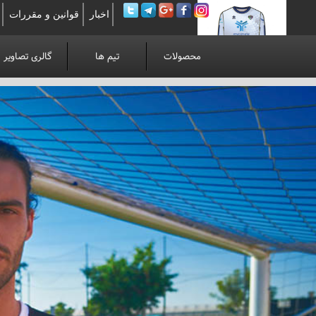
اخبار
قوانین و مقررات
محصولات
تیم ها
گالری تصاویر
لوآنوی