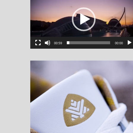
00:59
00:00