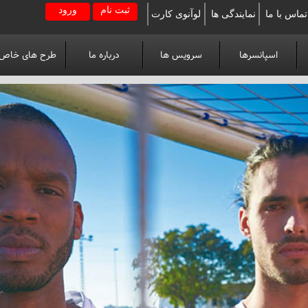
ثبت نام
ورود
تماس با ما
نمایندگی ها
لوآنوی کارت
اسپانسرها
سرویس ها
درباره ما
طرح های خاص