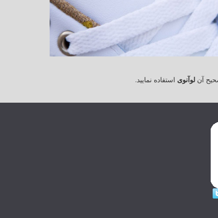
حیح آن
لوآنوی
استفاده نمایید.