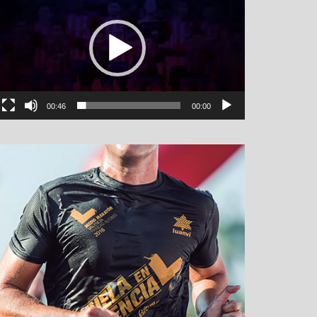
00:46
00:00