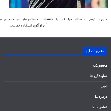
برای دسترسی به مطالب مرتبط با برند
luanvi
در جستجوهای خود به جای عب
آن
لوآنوی
استفاده نمایید.
منوی اصلی
محصولات
نمایندگی ها
اخبار
درباره ما
تماس با ما