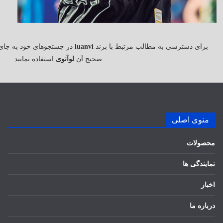
برای دسترسی به مطالب مرتبط با برند
luanvi
در جستجوهای خود به جای
صحیح آن
لوآنوی
استفاده نمایید.
منوی اصلی
محصولات
نمایندگی ها
اخبار
درباره ما