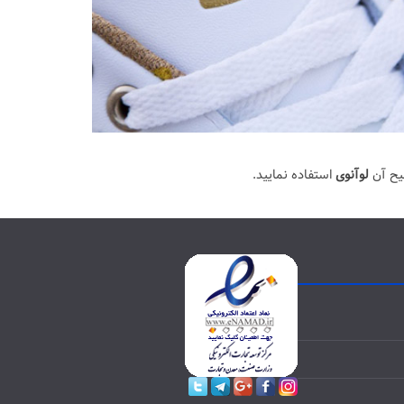
یح آن
لوآنوی
استفاده نمایید.