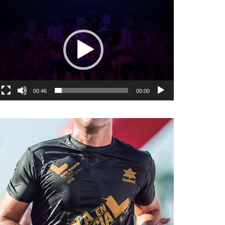
نمایشگر
ویدیو
00:46
00:00