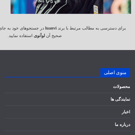
برای دسترسی به مطالب مرتبط با برند
luanvi
در جستجوهای خود به جای
صحیح آن
لوآنوی
استفاده نمایید.
منوی اصلی
محصولات
نمایندگی ها
اخبار
درباره ما