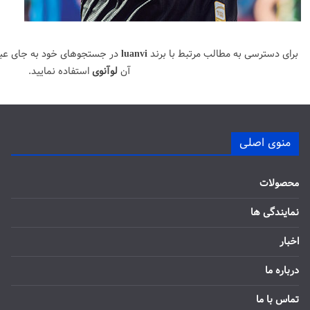
برای دسترسی به مطالب مرتبط با برند
luanvi
در جستجوهای خود به جای عب
آن
لوآنوی
استفاده نمایید.
منوی اصلی
محصولات
نمایندگی ها
اخبار
درباره ما
تماس با ما