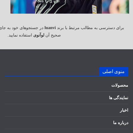
برای دسترسی به مطالب مرتبط با برند
luanvi
در جستجوهای خود به جای
صحیح آن
لوآنوی
استفاده نمایید.
منوی اصلی
محصولات
نمایندگی ها
اخبار
درباره ما