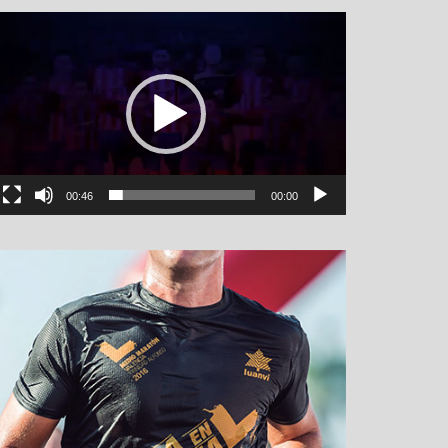
نمایشگر
ویدیو
00:46
00:00