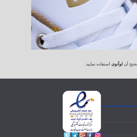
حیح آن
لوآنوی
استفاده نمایید.