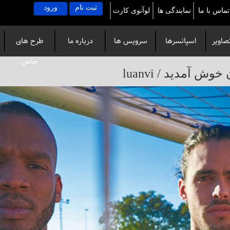
ثبت نام
ورود
تماس با ما
نمایندگی ها
لوآنوی کارت
صاویر
اسپانسرها
سرویس ها
درباره ما
طرح های
خاص
آمدید / luanvi