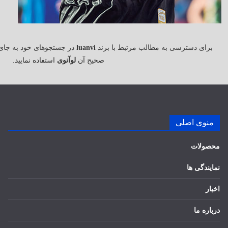
برای دسترسی به مطالب مرتبط با برند
luanvi
در جستجوهای خود به جای
صحیح آن
لوآنوی
استفاده نمایید.
منوی اصلی
محصولات
نمایندگی ها
اخبار
درباره ما