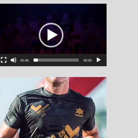
نمایشگر
ویدیو
00:46
00:00