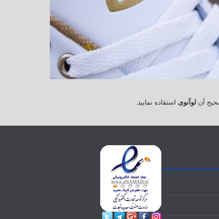
حیح آن
لوآنوی
استفاده نمایید.