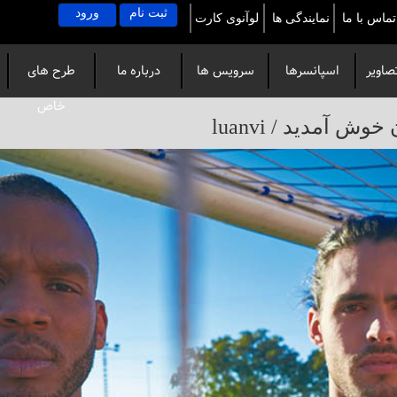
ثبت نام
ورود
تماس با ما
نمایندگی ها
لوآنوی کارت
صاویر
اسپانسرها
سرویس ها
درباره ما
طرح های
خاص
آمدید / luanvi