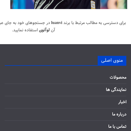
برای دسترسی به مطالب مرتبط با برند
luanvi
در جستجوهای خود به جای عب
آن
لوآنوی
استفاده نمایید.
منوی اصلی
محصولات
نمایندگی ها
اخبار
درباره ما
تماس با ما