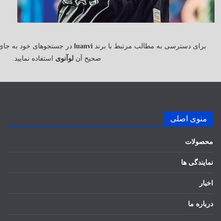
برای دسترسی به مطالب مرتبط با برند
luanvi
در جستجوهای خود به جای
صحیح آن
لوآنوی
استفاده نمایید.
منوی اصلی
محصولات
نمایندگی ها
اخبار
درباره ما