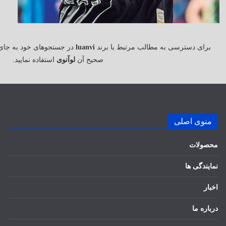
برای دسترسی به مطالب مرتبط با برند
luanvi
در جستجوهای خود به جای
صحیح آن
لوآنوی
استفاده نمایید.
منوی اصلی
محصولات
نمایندگی ها
اخبار
درباره ما