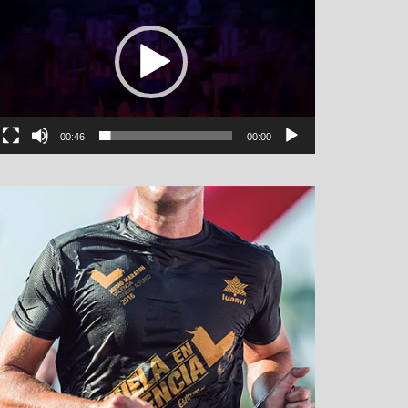
00:46
00:00