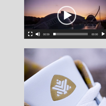
00:59
00:00