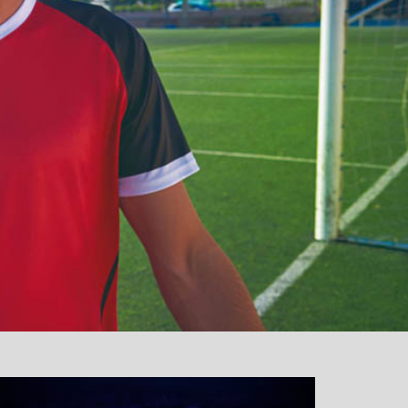
آمدید
/
luanvi
نمایشگر
ویدیو