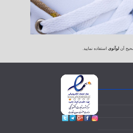
حیح آن
لوآنوی
استفاده نمایید.