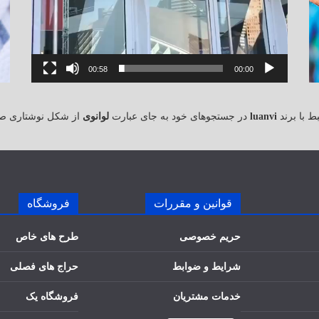
00:58
00:00
 با برند
luanvi
در جستجوهای خود به جای عبارت
لوانوی
از شکل نوشتاری ص
قوانین و مقررات
فروشگاه
حریم خصوصی
طرح های خاص
شرایط و ضوابط
حراج های فصلی
خدمات مشتریان
فروشگاه یک