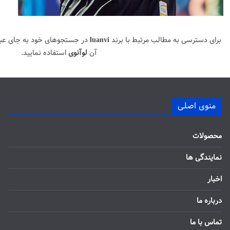
برای دسترسی به مطالب مرتبط با برند
luanvi
در جستجوهای خود به جای عب
آن
لوآنوی
استفاده نمایید.
منوی اصلی
محصولات
نمایندگی ها
اخبار
درباره ما
تماس با ما