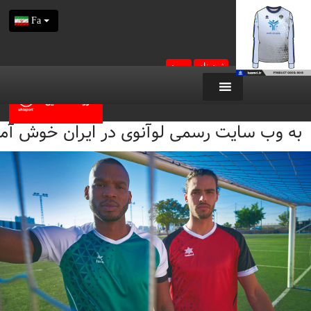
Fa
ثبت نام
ورود
وآنوی
اخبار
قوانین و مقررات
تماس با ما
نمایندگی ها
لوآنوی کارت
به وب سایت رسمی لوآنوی در ایران خوش آمدید / i