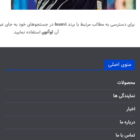
برای دسترسی به مطالب مرتبط با برند
luanvi
در جستجوهای خود به جای عب
آن
لوآنوی
استفاده نمایید.
منوی اصلی
محصولات
نمایندگی ها
اخبار
درباره ما
تماس با ما