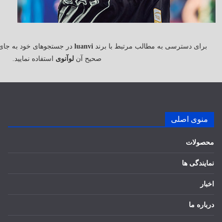
برای دسترسی به مطالب مرتبط با برند
luanvi
در جستجوهای خود به جای
صحیح آن
لوآنوی
استفاده نمایید.
منوی اصلی
محصولات
نمایندگی ها
اخبار
درباره ما