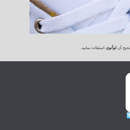
حیح آن
لوآنوی
استفاده نمایید.