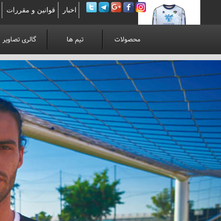
اخبار
قوانین و مقررات
محصولات
تیم ها
گالری تصاویر
لوآنوی