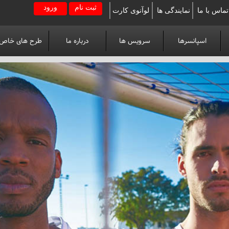
ثبت نام
ورود
تماس با ما
نمایندگی ها
لوآنوی کارت
اسپانسرها
سرویس ها
درباره ما
طرح های خاص