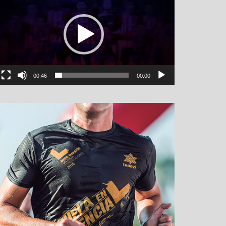
00:46
00:00