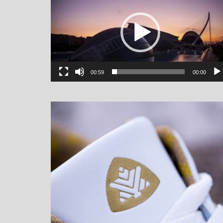
00:59
00:00