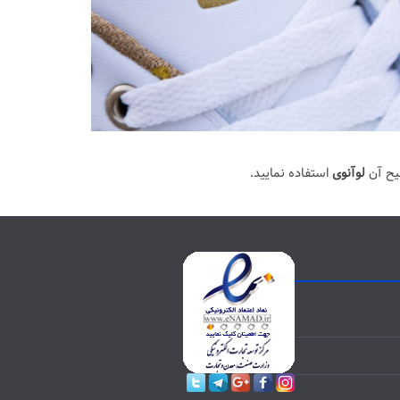
یح آن
لوآنوی
استفاده نمایید.