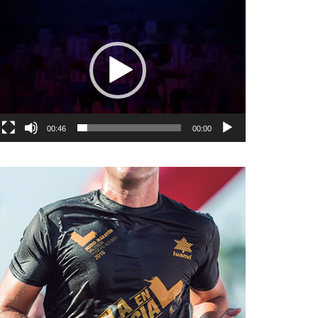
نمایشگر
ویدیو
00:46
00:00