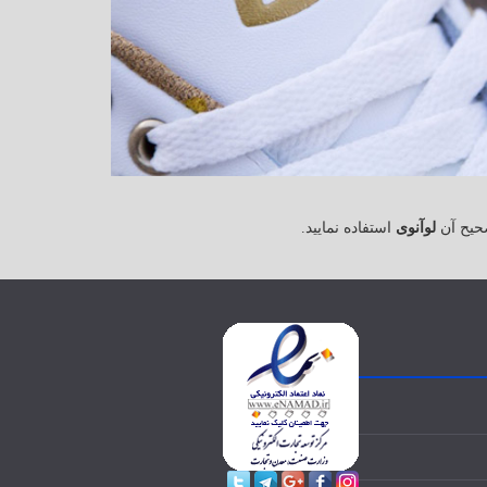
حیح آن
لوآنوی
استفاده نمایید.