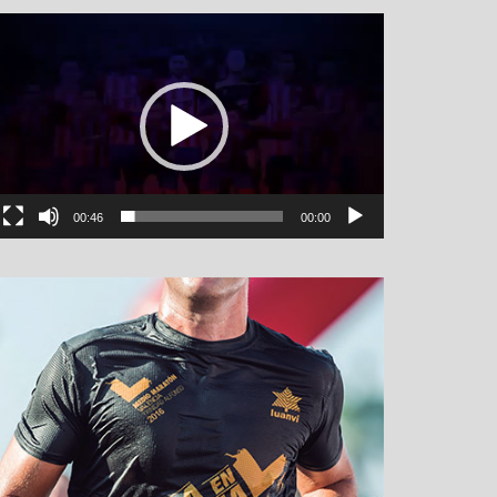
نمایشگر
ویدیو
00:46
00:00