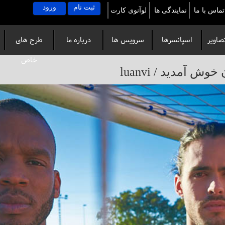
ثبت نام
ورود
تماس با ما
نمایندگی ها
لوآنوی کارت
صاویر
اسپانسرها
سرویس ها
درباره ما
طرح های
خاص
آمدید / luanvi