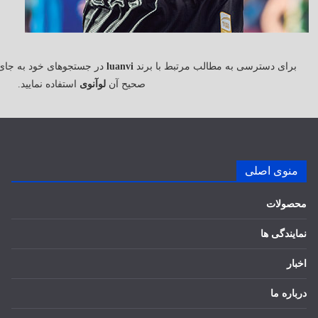
برای دسترسی به مطالب مرتبط با برند
luanvi
در جستجوهای خود به جای
صحیح آن
لوآنوی
استفاده نمایید.
منوی اصلی
محصولات
نمایندگی ها
اخبار
درباره ما